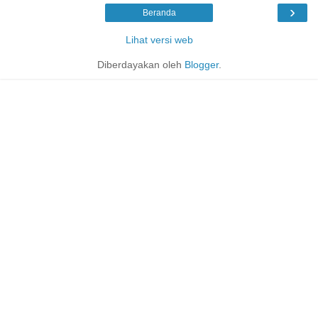
›
Beranda
Lihat versi web
Diberdayakan oleh
Blogger
.